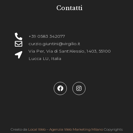
Contatti
+39 0583 342077
curzio.giuntini@virgilio.it
Via Per, Via di Sant'Alessio, 1403, 55100
Lucca LU, Italia
Creato da
Local Web – Agenzia Web Marketing Milano
Copyrights