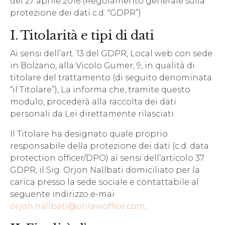
del 27 aprile 2016 (Regolamento generale sulla
protezione dei dati c.d. “GDPR”)
I. Titolarità e tipi di dati
Ai sensi dell’art. 13 del GDPR, Local web con sede
in Bolzano, alla Vicolo Gumer, 9, in qualità di
titolare del trattamento (di seguito denominata
“il Titolare”), La informa che, tramite questo
modulo, procederà alla raccolta dei dati
personali da Lei direttamente rilasciati.
Il Titolare ha designato quale proprio
responsabile della protezione dei dati (c.d. data
protection officer/DPO) ai sensi dell’articolo 37
GDPR, il Sig. Orjon Nallbati domiciliato per la
carica presso la sede sociale e contattabile al
seguente indirizzo e-mai
orjon.nallbati@onlawoffice.com
.