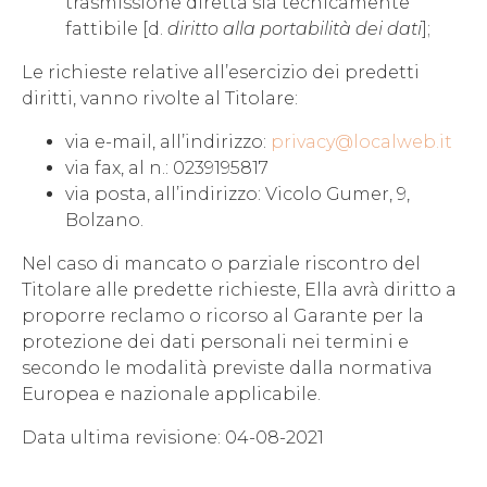
trasmissione diretta sia tecnicamente
fattibile [d.
diritto alla portabilità dei dati
];
Le richieste relative all’esercizio dei predetti
diritti, vanno rivolte al Titolare:
via e-mail, all’indirizzo:
privacy@localweb.it
via fax, al n.: 0239195817
via posta, all’indirizzo: Vicolo Gumer, 9,
Bolzano.
Nel caso di mancato o parziale riscontro del
Titolare alle predette richieste, Ella avrà diritto a
proporre reclamo o ricorso al Garante per la
protezione dei dati personali nei termini e
secondo le modalità previste dalla normativa
Europea e nazionale applicabile.
Data ultima revisione: 04-08-2021